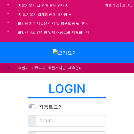
기
회원가입
|
로그인
★요기요기 설 연휴 휴무 안내★
★ 요기요기 업체회원 안내사항 ★
불건전한 게시글은 삭제 및 회원탈퇴 됩니다.
합법적이고 건전한 업체와 광고를 제휴합니다.
메뉴
고객센터
커뮤니티
회원게시판
제휴안내
LOGIN
자동로그인
필수
아이디