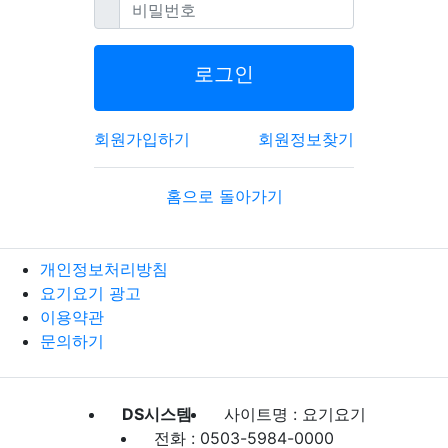
필수
비밀번호
로그인
회원가입하기
회원정보찾기
홈으로 돌아가기
개인정보처리방침
요기요기 광고
이용약관
문의하기
DS시스템
사이트명 : 요기요기
전화 : 0503-5984-0000