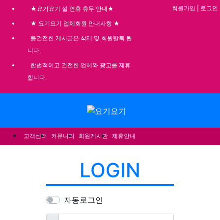
기
회원가입
|
로그인
★요기요기 설 연휴 휴무 안내★
★ 요기요기 업체회원 안내사항 ★
불건전한 게시글은 삭제 및 회원탈퇴 됩
니다.
합법적이고 건전한 업체와 광고를 제휴
합니다.
메뉴
고객센터
커뮤니티
회원게시판
제휴안내
LOGIN
자동로그인
필수
아이디