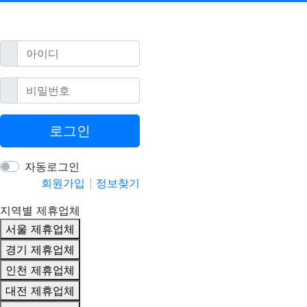
필수
아이디
필수
비밀번호
로그인
자동로그인
회원가입
정보찾기
지역별 제휴업체
서울 제휴업체
경기 제휴업체
인천 제휴업체
대전 제휴업체