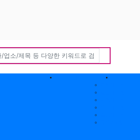
홈타이(방문)
고객센터
커뮤니티
자유게시판
질문게시판
익명게시판
유머게시판
일상게시판
공유&교환