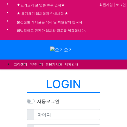
기
회원가입
|
로그인
★요기요기 설 연휴 휴무 안내★
★ 요기요기 업체회원 안내사항 ★
불건전한 게시글은 삭제 및 회원탈퇴 됩니다.
합법적이고 건전한 업체와 광고를 제휴합니다.
메뉴
고객센터
커뮤니티
회원게시판
제휴안내
LOGIN
자동로그인
필수
아이디