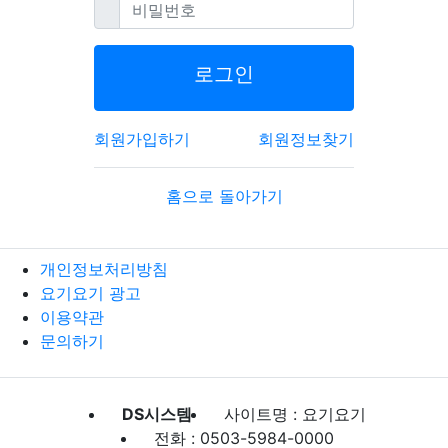
필수
비밀번호
로그인
회원가입하기
회원정보찾기
홈으로 돌아가기
개인정보처리방침
요기요기 광고
이용약관
문의하기
DS시스템
사이트명 : 요기요기
전화 : 0503-5984-0000