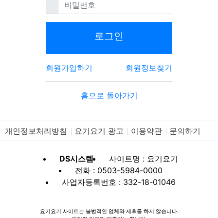
필수
비밀번호
로그인
회원가입하기
회원정보찾기
홈으로 돌아가기
개인정보처리방침
요기요기 광고
이용약관
문의하기
DS시스템
사이트명 : 요기요기
전화 : 0503-5984-0000
사업자등록번호 : 332-18-01046
요기요기 사이트는 불법적인 업체와 제휴를 하지 않습니다.