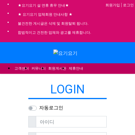
회원가입
|
로그인
★요기요기 설 연휴 휴무 안내★
★ 요기요기 업체회원 안내사항 ★
불건전한 게시글은 삭제 및 회원탈퇴 됩니다.
합법적이고 건전한 업체와 광고를 제휴합니다.
메뉴
고객센터
커뮤니티
회원게시판
제휴안내
LOGIN
자동로그인
필수
아이디