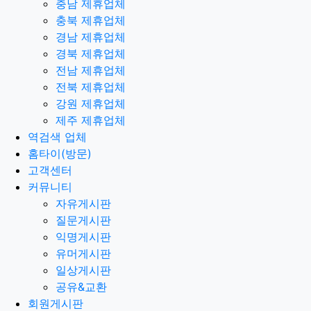
충남 제휴업체
충북 제휴업체
경남 제휴업체
경북 제휴업체
전남 제휴업체
전북 제휴업체
강원 제휴업체
제주 제휴업체
역검색 업체
홈타이(방문)
고객센터
커뮤니티
자유게시판
질문게시판
익명게시판
유머게시판
일상게시판
공유&교환
회원게시판