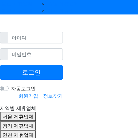
울산 제휴업체
강원 제휴업체
광주 제휴업체
제주 제휴업체
필수
아이디
필수
비밀번호
로그인
자동로그인
회원가입
정보찾기
지역별 제휴업체
서울 제휴업체
경기 제휴업체
인천 제휴업체