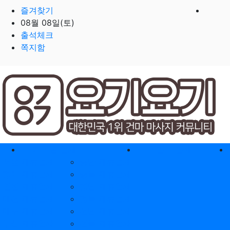
즐겨찾기
08월 08일(토)
출석체크
쪽지함
홈으로
지역별 업체
역검색 업체
서울 제휴업체
충남 제휴업체
경기 제휴업체
충북 제휴업체
인천 제휴업체
경남 제휴업체
대전 제휴업체
경북 제휴업체
대구 제휴업체
전남 제휴업체
부산 제휴업체
전북 제휴업체