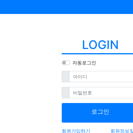
LOGIN
자동로그인
필수
아이디
필수
비밀번호
로그인
회원가입하기
회원정보