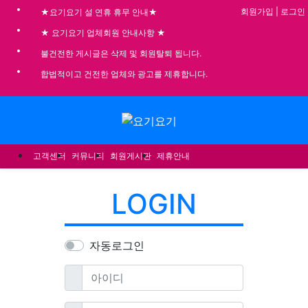
기
회원가입
|
로그인
★요기요기 설 연휴 휴무 안내★
★ 요기요기 업체회원 안내사항 ★
불건전한 게시글은 삭제 및 회원탈퇴 됩니다.
합법적이고 건전한 업체와 광고를 제휴합니다.
메뉴
고객센터
커뮤니티
회원게시판
제휴안내
LOGIN
자동로그인
필수
아이디