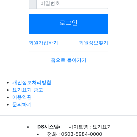
필수
비밀번호
로그인
회원가입하기
회원정보찾기
홈으로 돌아가기
개인정보처리방침
요기요기 광고
이용약관
문의하기
DS시스템
사이트명 : 요기요기
전화 : 0503-5984-0000