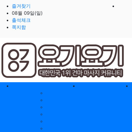
즐겨찾기
08월 09일(일)
출석체크
쪽지함
홈으로
지역별 업체
역검색 업체
서울 제휴업체
충남 제휴업체
경기 제휴업체
충북 제휴업체
인천 제휴업체
경남 제휴업체
대전 제휴업체
경북 제휴업체
대구 제휴업체
전남 제휴업체
부산 제휴업체
전북 제휴업체