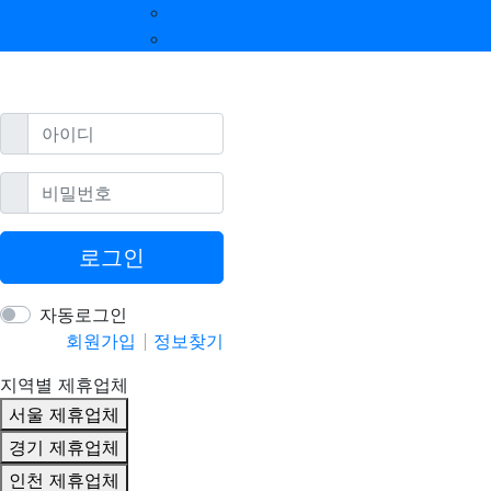
울산 제휴업체
강원 제휴업체
광주 제휴업체
제주 제휴업체
필수
아이디
필수
비밀번호
로그인
자동로그인
회원가입
정보찾기
지역별 제휴업체
서울 제휴업체
경기 제휴업체
인천 제휴업체