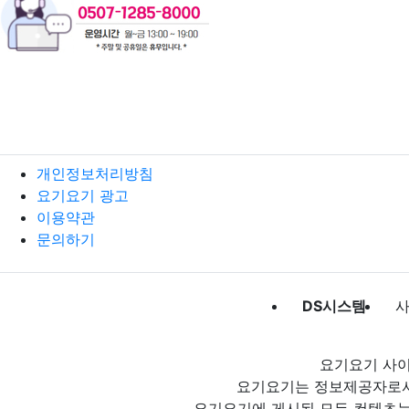
개인정보처리방침
요기요기 광고
이용약관
문의하기
DS시스템
사
요기요기 사이
요기요기는 정보제공자로서 
요기요기에 게시된 모든 컨텐츠는