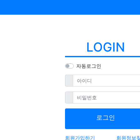
LOGIN
자동로그인
필수
아이디
필수
비밀번호
로그인
회원가입하기
회원정보