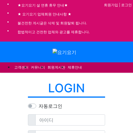
기
회원가입
|
로그인
★요기요기 설 연휴 휴무 안내★
★ 요기요기 업체회원 안내사항 ★
불건전한 게시글은 삭제 및 회원탈퇴 됩니다.
합법적이고 건전한 업체와 광고를 제휴합니다.
메뉴
고객센터
커뮤니티
회원게시판
제휴안내
LOGIN
자동로그인
필수
아이디