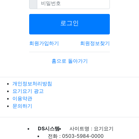
필수
비밀번호
로그인
회원가입하기
회원정보찾기
홈으로 돌아가기
개인정보처리방침
요기요기 광고
이용약관
문의하기
DS시스템
사이트명 : 요기요기
전화 : 0503-5984-0000