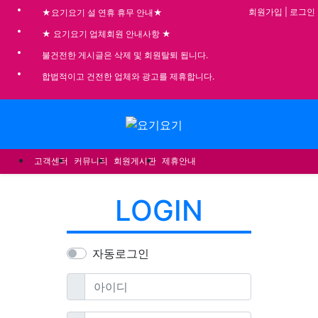
기
회원가입
|
로그인
★요기요기 설 연휴 휴무 안내★
★ 요기요기 업체회원 안내사항 ★
불건전한 게시글은 삭제 및 회원탈퇴 됩니다.
합법적이고 건전한 업체와 광고를 제휴합니다.
메뉴
고객센터
커뮤니티
회원게시판
제휴안내
LOGIN
자동로그인
필수
아이디