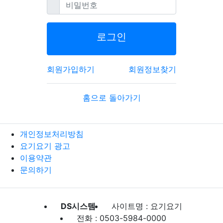
필수
비밀번호
로그인
회원가입하기
회원정보찾기
홈으로 돌아가기
개인정보처리방침
요기요기 광고
이용약관
문의하기
DS시스템
사이트명 : 요기요기
전화 : 0503-5984-0000