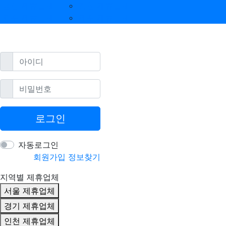
울산 제휴업체
강원 제휴업체
광주 제휴업체
제주 제휴업체
필수
아이디
필수
비밀번호
로그인
자동로그인
회원가입
정보찾기
지역별 제휴업체
서울 제휴업체
경기 제휴업체
인천 제휴업체