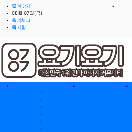
즐겨찾기
08월 07일(금)
출석체크
쪽지함
홈으로
지역별 업체
역검색 업체
서울 제휴업체
충남 제휴업체
경기 제휴업체
충북 제휴업체
인천 제휴업체
경남 제휴업체
대전 제휴업체
경북 제휴업체
대구 제휴업체
전남 제휴업체
부산 제휴업체
전북 제휴업체