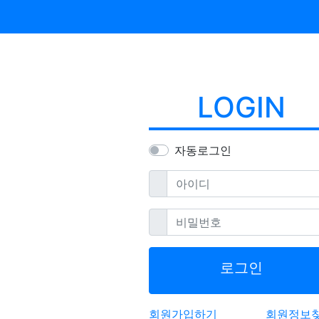
LOGIN
자동로그인
필수
아이디
필수
비밀번호
로그인
회원가입하기
회원정보