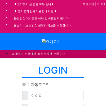
기
회원가입
|
로그인
★요기요기 설 연휴 휴무 안내★
★ 요기요기 업체회원 안내사항 ★
불건전한 게시글은 삭제 및 회원탈퇴 됩니다.
합법적이고 건전한 업체와 광고를 제휴합니다.
메뉴
고객센터
커뮤니티
회원게시판
제휴안내
LOGIN
자동로그인
필수
아이디