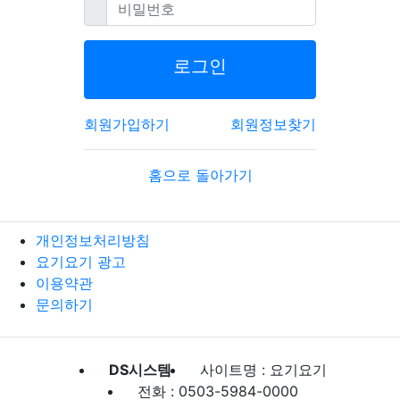
필수
비밀번호
로그인
회원가입하기
회원정보찾기
홈으로 돌아가기
개인정보처리방침
요기요기 광고
이용약관
문의하기
DS시스템
사이트명 : 요기요기
전화 : 0503-5984-0000