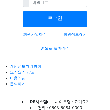
필수
비밀번호
로그인
회원가입하기
회원정보찾기
홈으로 돌아가기
개인정보처리방침
요기요기 광고
이용약관
문의하기
DS시스템
사이트명 : 요기요기
전화 : 0503-5984-0000