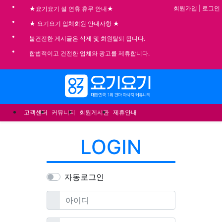
기
회원가입
|
로그인
★요기요기 설 연휴 휴무 안내★
★ 요기요기 업체회원 안내사항 ★
불건전한 게시글은 삭제 및 회원탈퇴 됩니다.
합법적이고 건전한 업체와 광고를 제휴합니다.
메뉴
고객센터
커뮤니티
회원게시판
제휴안내
LOGIN
자동로그인
필수
아이디