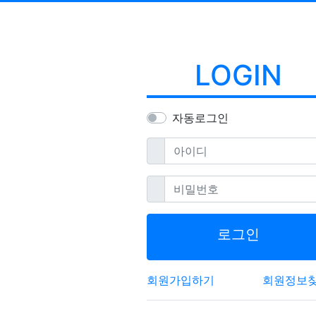
LOGIN
자동로그인
필수
아이디
필수
비밀번호
로그인
회원가입하기
회원정보