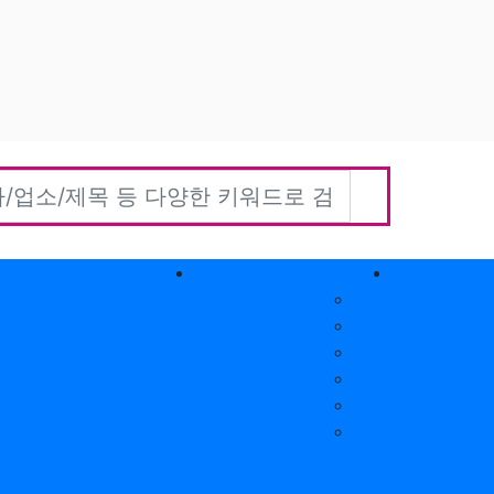
홈타이(방문)
고객센터
커뮤니티
자유게시판
질문게시판
익명게시판
유머게시판
일상게시판
공유&교환