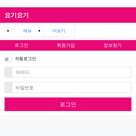
요기요기
메뉴
더보기
로그인
회원가입
정보찾기
자동로그인
필수
아이디
필수
비밀번호
로그인