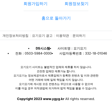
회원가입하기
회원정보찾기
홈으로 돌아가기
개인정보처리방침
요기요기 광고
이용약관
문의하기
DS시스템
사이트명 : 요기요기
전화 : 0503-5984-0000
사업자등록번호 : 332-18-01046
요기요기 사이트는 불법적인 업체와 제휴를 하지 않습니다.
건전한 업체만 제휴가능 합니다.
요기요기는 정보제공자로서 제휴업체가 등록한 컨텐츠 및 이와 관련한
어떤 거래에 대해 일체 책임을 지지 않습니다.
요기요기에 게시된 모든 컨텐츠는 무단으로 사용할 수 없으며
이를 어길 경우 저작권법에 의거하여 법적 책임을 물을 수 있습니다.
Copyright 2023 www.ygyg.kr
All rights reserved.