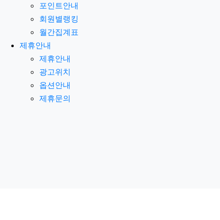
포인트안내
회원별랭킹
월간집계표
제휴안내
제휴안내
광고위치
옵션안내
제휴문의