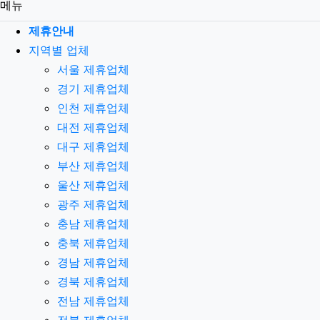
메뉴
제휴안내
지역별 업체
서울 제휴업체
경기 제휴업체
인천 제휴업체
대전 제휴업체
대구 제휴업체
부산 제휴업체
울산 제휴업체
광주 제휴업체
충남 제휴업체
충북 제휴업체
경남 제휴업체
경북 제휴업체
전남 제휴업체
전북 제휴업체