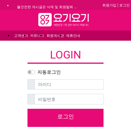
회원가입
|
로그인
불건전한 게시글은 삭제 및 회원탈퇴 됩니다.
합법적이고 건전한 업체와 광고를 제휴합니다.
메뉴
★요기요기 설 연휴 휴무 안내★
★ 요기요기 업체회원 안내사항 ★
고객센터
커뮤니티
회원게시판
제휴안내
LOGIN
자동로그인
필수
아이디
필수
비밀번호
로그인