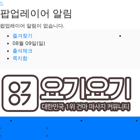
Loading...
팝업레이어 알림
팝업레이어 알림이 없습니다.
즐겨찾기
08월 09일(일)
출석체크
쪽지함
홈으로
지역별 업체
역검색 업체
서울 제휴업체
충남 제휴업체
경기 제휴업체
충북 제휴업체