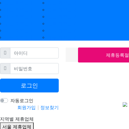
인천 제휴업체
경남 제휴업체
대전 제휴업체
경북 제휴업체
대구 제휴업체
전남 제휴업체
부산 제휴업체
전북 제휴업체
울산 제휴업체
강원 제휴업체
광주 제휴업체
제주 제휴업체
필수
아이디
제휴등록절
필수
비밀번호
로그인
자동로그인
회원가입
정보찾기
지역별 제휴업체
서울 제휴업체