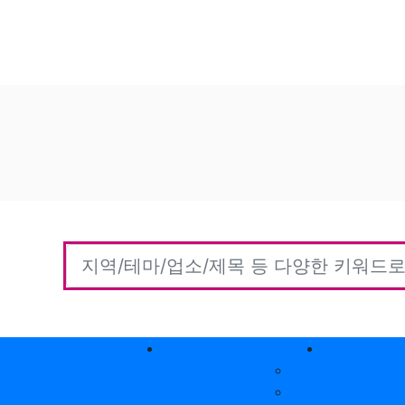
홈타이(방문)
고객센터
커뮤니티
자유게시판
질문게시판