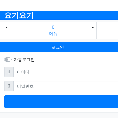
요기요기
메뉴
로그인
자동로그인
필수
아이디
필수
비밀번호