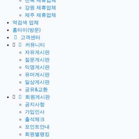
전북 제휴업체
강원 제휴업체
제주 제휴업체
역검색 업체
홈타이(방문)
고객센터
커뮤니티
자유게시판
질문게시판
익명게시판
유머게시판
일상게시판
공유&교환
회원게시판
공지사항
가입인사
출석체크
포인트안내
회원별랭킹