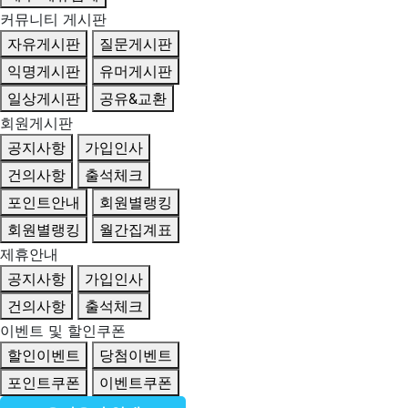
커뮤니티 게시판
자유게시판
질문게시판
익명게시판
유머게시판
일상게시판
공유&교환
회원게시판
공지사항
가입인사
건의사항
출석체크
포인트안내
회원별랭킹
회원별랭킹
월간집계표
제휴안내
공지사항
가입인사
건의사항
출석체크
이벤트 및 할인쿠폰
할인이벤트
당첨이벤트
포인트쿠폰
이벤트쿠폰