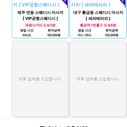
제주 연동 스웨디시 마사지
대구 황금동 스웨디시 마사지
[ VIP공항스웨디시 ]
[ 세라테라피 ]
제원사거리 도보3분
황금역 1번출구 도보6분
영업 시간
최저금액
영업 시간
최저금액
24시간
150,000원
11시 ~ 05시
120,000원
제휴 업체를 모집합니다.
제휴 업체를 모집합니다.