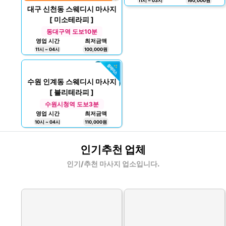
11시 ~ 03시
160,000원
대구 신천동 스웨디시 마사지
[ 미소테라피 ]
동대구역 도보10분
영업 시간
최저금액
11시 ~ 04시
100,000원
수원 인계동 스웨디시 마사지
[ 블리테라피 ]
수원시청역 도보3분
영업 시간
최저금액
10시 ~ 04시
110,000원
인기추천 업체
인기/추천 마사지 업소입니다.