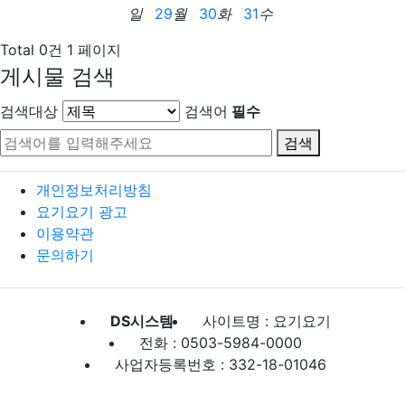
일
29
월
30
화
31
수
Total 0건
1 페이지
게시물 검색
검색대상
검색어
필수
검색
개인정보처리방침
요기요기 광고
이용약관
문의하기
DS시스템
사이트명 : 요기요기
전화 : 0503-5984-0000
사업자등록번호 : 332-18-01046