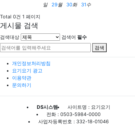
일
29
월
30
화
31
수
Total 0건
1 페이지
게시물 검색
검색대상
검색어
필수
검색
개인정보처리방침
요기요기 광고
이용약관
문의하기
DS시스템
사이트명 : 요기요기
전화 : 0503-5984-0000
사업자등록번호 : 332-18-01046