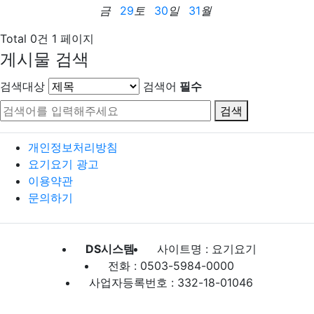
금
29
토
30
일
31
월
Total 0건
1 페이지
게시물 검색
검색대상
검색어
필수
검색
개인정보처리방침
요기요기 광고
이용약관
문의하기
DS시스템
사이트명 : 요기요기
전화 : 0503-5984-0000
사업자등록번호 : 332-18-01046