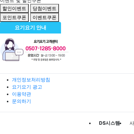
이벤트 및 할인쿠폰
할인이벤트
당첨이벤트
포인트쿠폰
이벤트쿠폰
요기요기 안내
개인정보처리방침
요기요기 광고
이용약관
문의하기
DS시스템
사