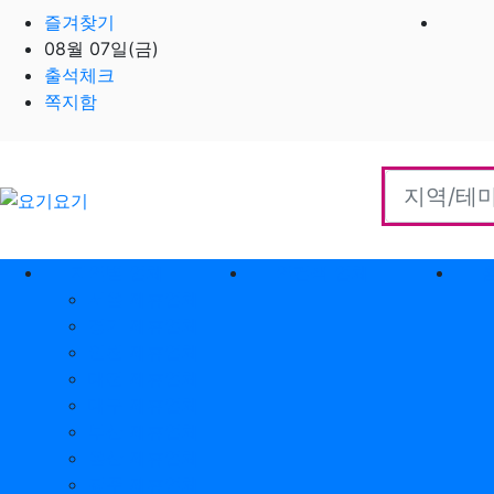
즐겨찾기
08월 07일(금)
출석체크
쪽지함
홈으로
지역별 업체
역검색 업체
서울 제휴업체
경기 제휴업체
인천 제휴업체
대전 제휴업체
대구 제휴업체
부산 제휴업체
울산 제휴업체
광주 제휴업체