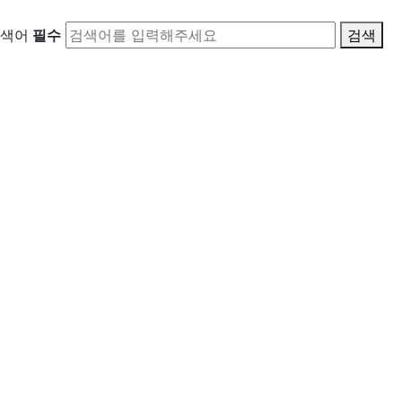
색어
필수
검색