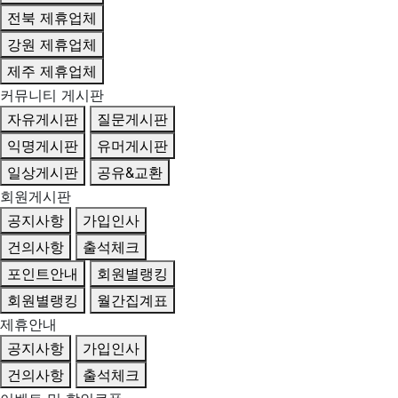
전북 제휴업체
강원 제휴업체
제주 제휴업체
커뮤니티 게시판
자유게시판
질문게시판
익명게시판
유머게시판
일상게시판
공유&교환
회원게시판
공지사항
가입인사
건의사항
출석체크
포인트안내
회원별랭킹
회원별랭킹
월간집계표
제휴안내
공지사항
가입인사
건의사항
출석체크