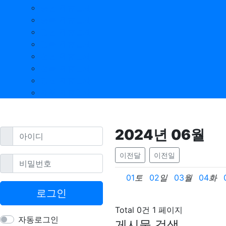
충남 제휴업체
충북 제휴업체
경남 제휴업체
경북 제휴업체
전남 제휴업체
전북 제휴업체
강원 제휴업체
제주 제휴업체
2024
년
06
월
필수
아이디
이전달
이전일
필수
비밀번호
01
토
02
일
03
월
04
화
로그인
Total 0건
1 페이지
자동로그인
게시물 검색