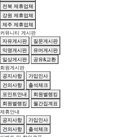
전북 제휴업체
강원 제휴업체
제주 제휴업체
커뮤니티 게시판
자유게시판
질문게시판
익명게시판
유머게시판
일상게시판
공유&교환
회원게시판
공지사항
가입인사
건의사항
출석체크
포인트안내
회원별랭킹
회원별랭킹
월간집계표
제휴안내
공지사항
가입인사
건의사항
출석체크