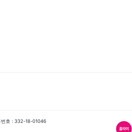
 : 332-18-01046