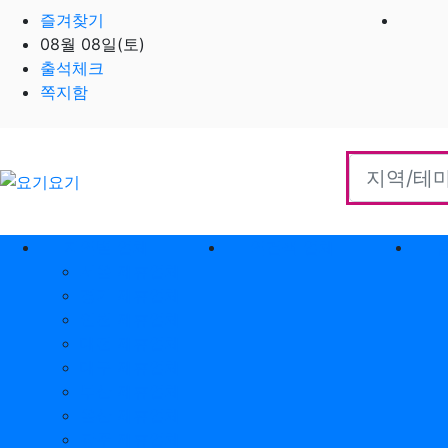
즐겨찾기
08월 08일(토)
출석체크
쪽지함
홈으로
지역별 업체
역검색 업체
서울 제휴업체
경기 제휴업체
인천 제휴업체
대전 제휴업체
대구 제휴업체
부산 제휴업체
울산 제휴업체
광주 제휴업체