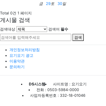
금
29
토
30
일
Total 0건
1 페이지
게시물 검색
검색대상
검색어
필수
검색
개인정보처리방침
요기요기 광고
이용약관
문의하기
DS시스템
사이트명 : 요기요기
전화 : 0503-5984-0000
사업자등록번호 : 332-18-01046