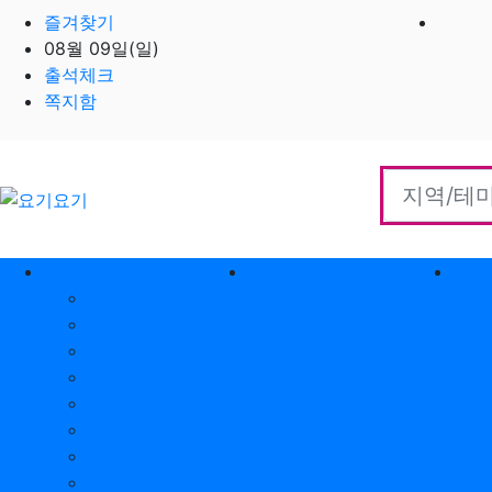
즐겨찾기
08월 09일(일)
출석체크
쪽지함
홈으로
지역별 업체
역검색 업체
서울 제휴업체
경기 제휴업체
인천 제휴업체
대전 제휴업체
대구 제휴업체
부산 제휴업체
울산 제휴업체
광주 제휴업체