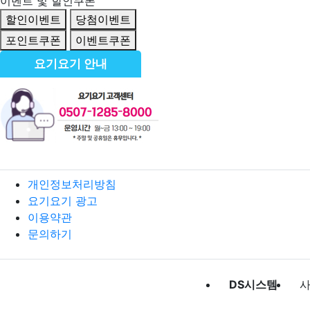
이벤트 및 할인쿠폰
할인이벤트
당첨이벤트
포인트쿠폰
이벤트쿠폰
요기요기 안내
개인정보처리방침
요기요기 광고
이용약관
문의하기
DS시스템
사