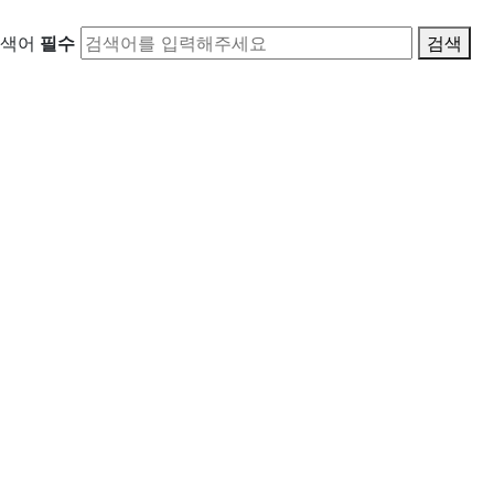
색어
필수
검색