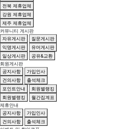
전북 제휴업체
강원 제휴업체
제주 제휴업체
커뮤니티 게시판
자유게시판
질문게시판
익명게시판
유머게시판
일상게시판
공유&교환
회원게시판
공지사항
가입인사
건의사항
출석체크
포인트안내
회원별랭킹
회원별랭킹
월간집계표
제휴안내
공지사항
가입인사
건의사항
출석체크