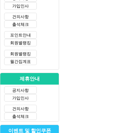
가입인사
건의사항
출석체크
포인트안내
회원별랭킹
회원별랭킹
월간집계표
제휴안내
공지사항
가입인사
건의사항
출석체크
이벤트 및 할인쿠폰