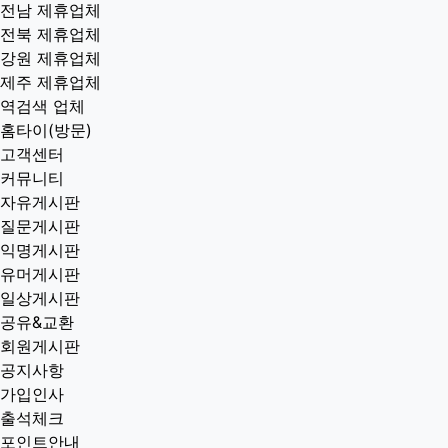
전남 제휴업체
전북 제휴업체
강원 제휴업체
제주 제휴업체
역검색 업체
홈타이(방문)
고객센터
커뮤니티
자유게시판
질문게시판
익명게시판
유머게시판
일상게시판
공유&교환
회원게시판
공지사항
가입인사
출석체크
포인트안내