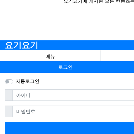
요기요기에 게시된 모든 컨텐츠는
요기요기
메뉴
로그인
자동로그인
필수
아이디
필수
비밀번호