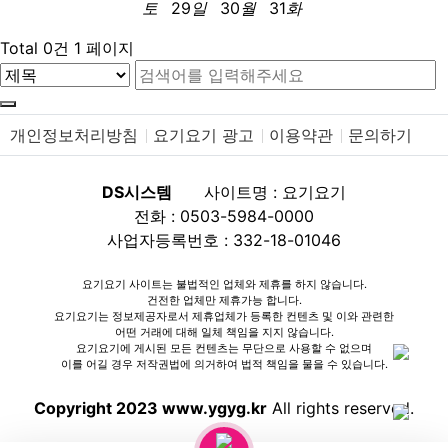
토
29
일
30
월
31
화
Total 0건
1 페이지
개인정보처리방침
요기요기 광고
이용약관
문의하기
DS시스템
사이트명 : 요기요기
전화 : 0503-5984-0000
사업자등록번호 : 332-18-01046
요기요기 사이트는 불법적인 업체와 제휴를 하지 않습니다.
건전한 업체만 제휴가능 합니다.
요기요기는 정보제공자로서 제휴업체가 등록한 컨텐츠 및 이와 관련한
어떤 거래에 대해 일체 책임을 지지 않습니다.
요기요기에 게시된 모든 컨텐츠는 무단으로 사용할 수 없으며
이를 어길 경우 저작권법에 의거하여 법적 책임을 물을 수 있습니다.
Copyright 2023 www.ygyg.kr
All rights reserved.