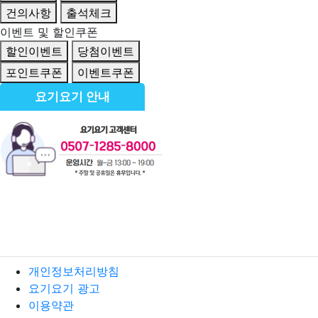
건의사항
출석체크
이벤트 및 할인쿠폰
할인이벤트
당첨이벤트
포인트쿠폰
이벤트쿠폰
요기요기 안내
개인정보처리방침
요기요기 광고
이용약관