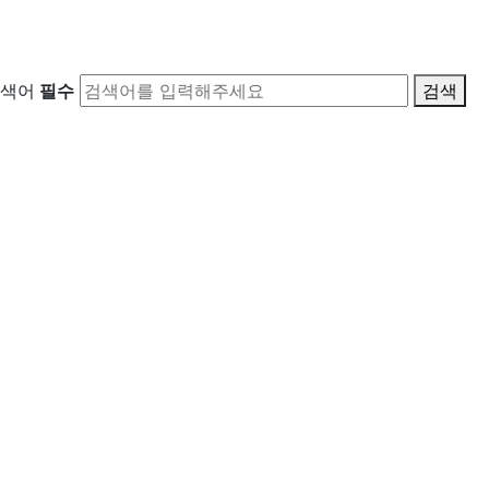
색어
필수
검색