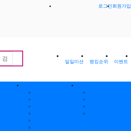
로그인
회원가입
일일미션
랭킹순위
이벤트
회원게시판
제휴안내
판
공지사항
제휴안내
판
가입인사
광고위치
판
출석체크
옵션안내
판
포인트안내
제휴문의
판
회원별랭킹
환
월간집계표