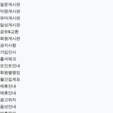
질문게시판
익명게시판
유머게시판
일상게시판
공유&교환
회원게시판
공지사항
가입인사
출석체크
포인트안내
회원별랭킹
월간집계표
제휴안내
제휴안내
광고위치
옵션안내