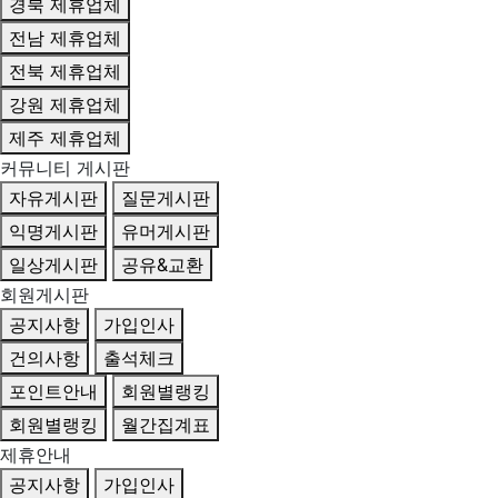
경북 제휴업체
전남 제휴업체
전북 제휴업체
강원 제휴업체
제주 제휴업체
커뮤니티 게시판
자유게시판
질문게시판
익명게시판
유머게시판
일상게시판
공유&교환
회원게시판
공지사항
가입인사
건의사항
출석체크
포인트안내
회원별랭킹
회원별랭킹
월간집계표
제휴안내
공지사항
가입인사