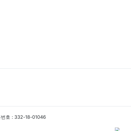
 : 332-18-01046