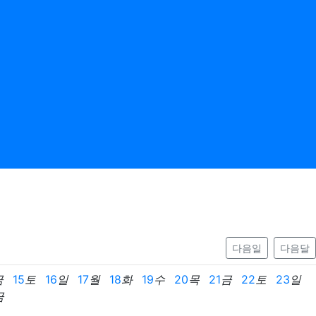
다음일
다음달
금
15
토
16
일
17
월
18
화
19
수
20
목
21
금
22
토
23
일
금