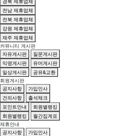
경북 제휴업체
전남 제휴업체
전북 제휴업체
강원 제휴업체
제주 제휴업체
커뮤니티 게시판
자유게시판
질문게시판
익명게시판
유머게시판
일상게시판
공유&교환
회원게시판
공지사항
가입인사
건의사항
출석체크
포인트안내
회원별랭킹
회원별랭킹
월간집계표
제휴안내
공지사항
가입인사