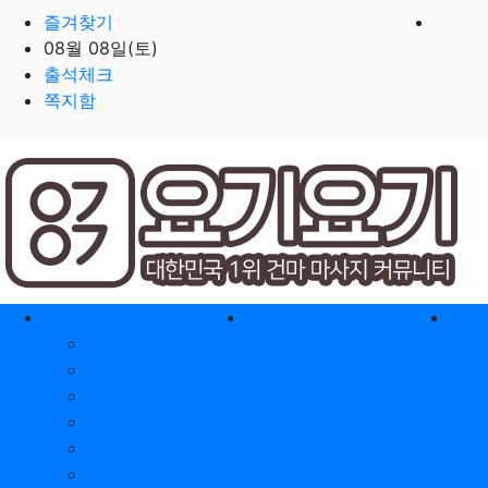
즐겨찾기
08월 08일(토)
출석체크
쪽지함
홈으로
지역별 업체
역검색 업체
서울 제휴업체
경기 제휴업체
인천 제휴업체
대전 제휴업체
대구 제휴업체
부산 제휴업체