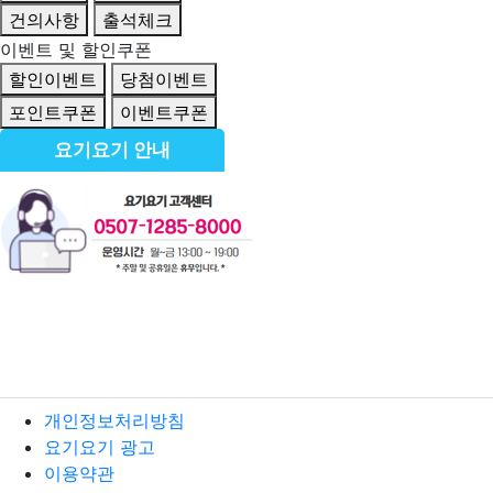
건의사항
출석체크
이벤트 및 할인쿠폰
할인이벤트
당첨이벤트
포인트쿠폰
이벤트쿠폰
요기요기 안내
개인정보처리방침
요기요기 광고
이용약관