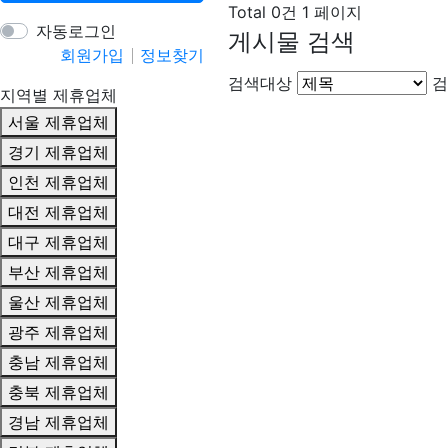
Total 0건
1 페이지
자동로그인
게시물 검색
회원가입
정보찾기
검색대상
검
지역별 제휴업체
서울 제휴업체
경기 제휴업체
인천 제휴업체
대전 제휴업체
대구 제휴업체
부산 제휴업체
울산 제휴업체
광주 제휴업체
충남 제휴업체
충북 제휴업체
경남 제휴업체