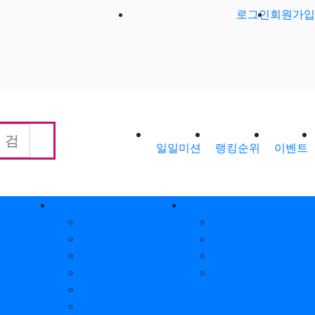
로그인
회원가입
일일미션
랭킹순위
이벤트
회원게시판
제휴안내
판
공지사항
제휴안내
판
가입인사
광고위치
판
출석체크
옵션안내
판
포인트안내
제휴문의
판
회원별랭킹
환
월간집계표