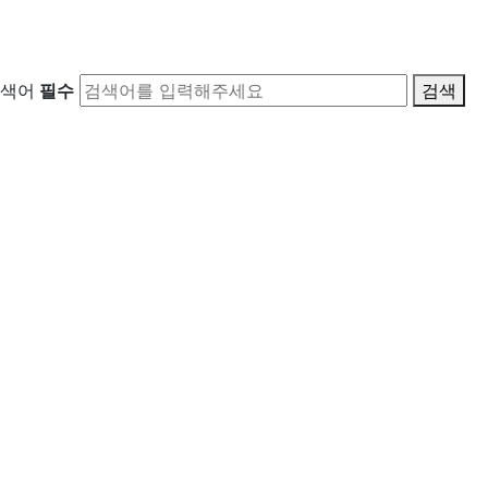
색어
필수
검색