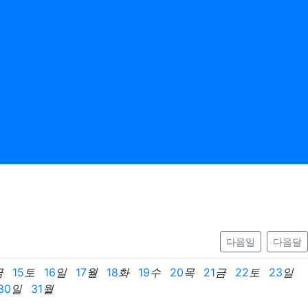
다음일
다음달
금
15
토
16
일
17
월
18
화
19
수
20
목
21
금
22
토
23
일
30
일
31
월