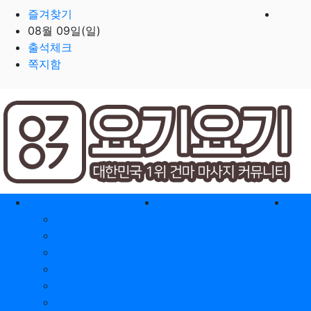
즐겨찾기
08월 09일(일)
출석체크
쪽지함
홈으로
지역별 업체
역검색 업체
서울 제휴업체
경기 제휴업체
인천 제휴업체
대전 제휴업체
대구 제휴업체
부산 제휴업체