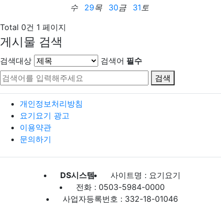
수
29
목
30
금
31
토
Total 0건
1 페이지
게시물 검색
검색대상
검색어
필수
검색
개인정보처리방침
요기요기 광고
이용약관
문의하기
DS시스템
사이트명 : 요기요기
전화 : 0503-5984-0000
사업자등록번호 : 332-18-01046