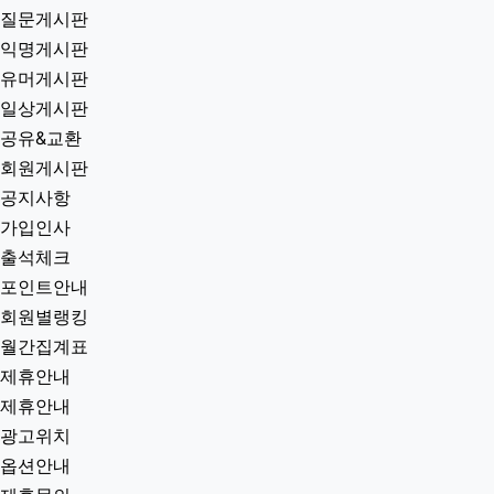
질문게시판
익명게시판
유머게시판
일상게시판
공유&교환
회원게시판
공지사항
가입인사
출석체크
포인트안내
회원별랭킹
월간집계표
제휴안내
제휴안내
광고위치
옵션안내