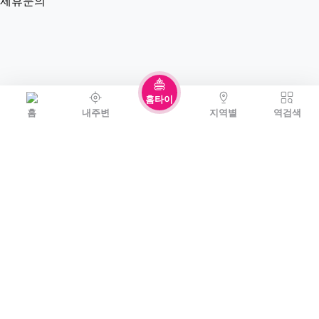
제휴문의
홈타이
홈
내주변
지역별
역검색