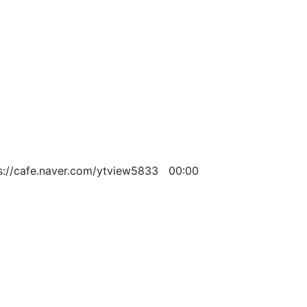
cafe.naver.com/ytview5833
00:00