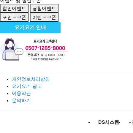
이벤트 및 할인쿠폰
할인이벤트
당첨이벤트
포인트쿠폰
이벤트쿠폰
요기요기 안내
개인정보처리방침
요기요기 광고
이용약관
문의하기
DS시스템
사