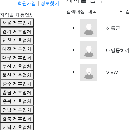
회원가입
정보찾기
검색대상
검
지역별 제휴업체
서울 제휴업체
선돌군
경기 제휴업체
인천 제휴업체
대전 제휴업체
대명동히끼
대구 제휴업체
부산 제휴업체
VIEW
울산 제휴업체
광주 제휴업체
충남 제휴업체
충북 제휴업체
경남 제휴업체
경북 제휴업체
전남 제휴업체