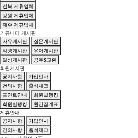
전북 제휴업체
강원 제휴업체
제주 제휴업체
커뮤니티 게시판
자유게시판
질문게시판
익명게시판
유머게시판
일상게시판
공유&교환
회원게시판
공지사항
가입인사
건의사항
출석체크
포인트안내
회원별랭킹
회원별랭킹
월간집계표
제휴안내
공지사항
가입인사
건의사항
출석체크