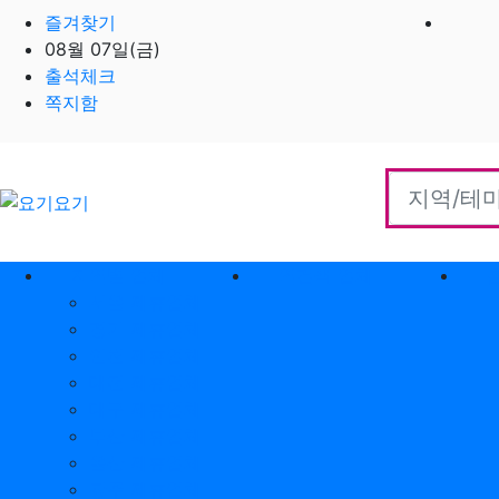
즐겨찾기
08월 07일(금)
출석체크
쪽지함
홈으로
지역별 업체
역검색 업체
서울 제휴업체
경기 제휴업체
인천 제휴업체
대전 제휴업체
대구 제휴업체
부산 제휴업체
울산 제휴업체
광주 제휴업체