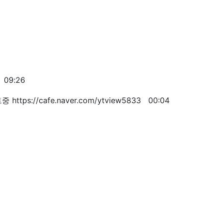
09:26
tps://cafe.naver.com/ytview5833
00:04