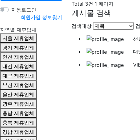
Total 3건
1 페이지
자동로그인
게시물 검색
회원가입
정보찾기
검색대상
지역별 제휴업체
서울 제휴업체
선
경기 제휴업체
대
인천 제휴업체
VI
대전 제휴업체
대구 제휴업체
부산 제휴업체
울산 제휴업체
광주 제휴업체
충남 제휴업체
충북 제휴업체
경남 제휴업체