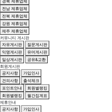
경북 제휴업체
전남 제휴업체
전북 제휴업체
강원 제휴업체
제주 제휴업체
커뮤니티 게시판
자유게시판
질문게시판
익명게시판
유머게시판
일상게시판
공유&교환
회원게시판
공지사항
가입인사
건의사항
출석체크
포인트안내
회원별랭킹
회원별랭킹
월간집계표
제휴안내
공지사항
가입인사