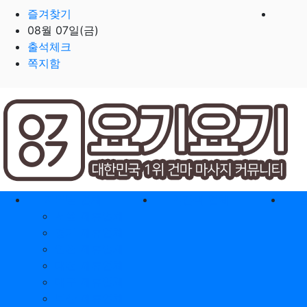
즐겨찾기
08월 07일(금)
출석체크
쪽지함
홈으로
지역별 업체
역검색 업체
서울 제휴업체
경기 제휴업체
인천 제휴업체
대전 제휴업체
대구 제휴업체
부산 제휴업체