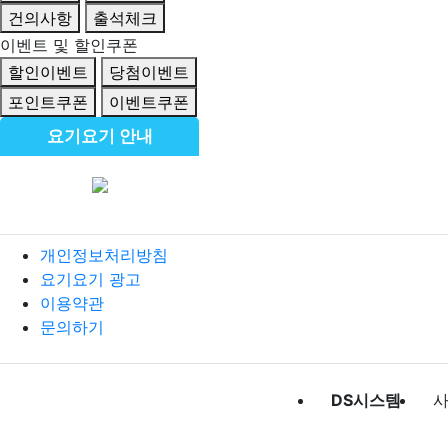
건의사항
출석체크
이벤트 및 할인쿠폰
할인이벤트
당첨이벤트
포인트쿠폰
이벤트쿠폰
요기요기 안내
개인정보처리방침
요기요기 광고
이용약관
문의하기
DS시스템
사