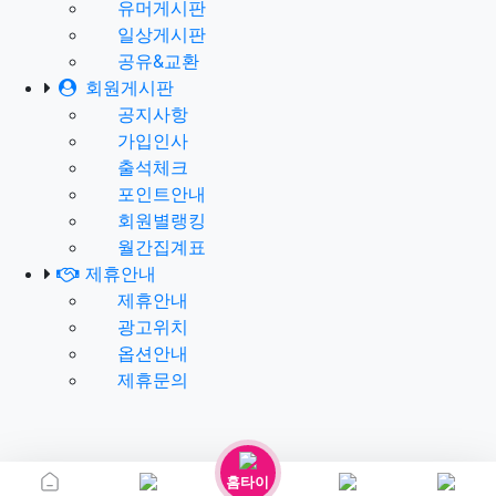
유머게시판
일상게시판
공유&교환
회원게시판
공지사항
가입인사
출석체크
포인트안내
회원별랭킹
월간집계표
제휴안내
제휴안내
광고위치
옵션안내
제휴문의
홈타이