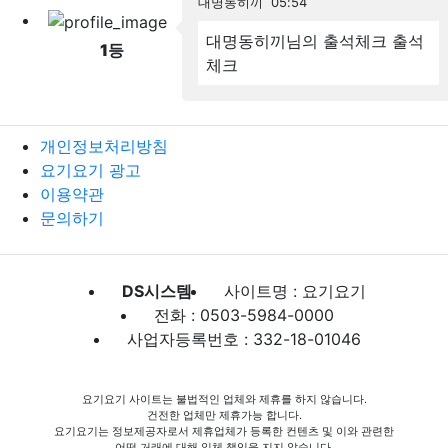
대명동히끼
05:54
대명동히끼님의 출석체크
출석
1
등
체크
개인정보처리방침
요기요기 광고
이용약관
문의하기
DS시스템
사이트명 : 요기요기
전화 : 0503-5984-0000
사업자등록번호 : 332-18-01046
요기요기 사이트는 불법적인 업체와 제휴를 하지 않습니다.
건전한 업체만 제휴가능 합니다.
요기요기는 정보제공자로서 제휴업체가 등록한 컨텐츠 및 이와 관련한
어떤 거래에 대해 일체 책임을 지지 않습니다.