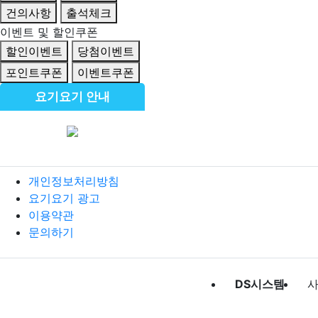
건의사항
출석체크
이벤트 및 할인쿠폰
할인이벤트
당첨이벤트
포인트쿠폰
이벤트쿠폰
요기요기 안내
개인정보처리방침
요기요기 광고
이용약관
문의하기
DS시스템
사