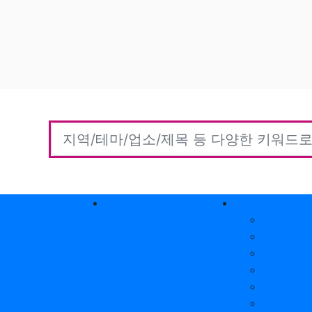
홈타이(방문)
고객센터
커뮤니티
자유게시
질문게시
익명게시
유머게시
일상게시
공유&교