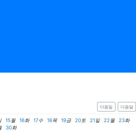
다음일
다음달
일
15
월
16
화
17
수
18
목
19
금
20
토
21
일
22
월
23
화
월
30
화