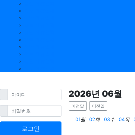
울산 제휴업체
광주 제휴업체
충남 제휴업체
충북 제휴업체
경남 제휴업체
경북 제휴업체
전남 제휴업체
전북 제휴업체
강원 제휴업체
제주 제휴업체
2026
년
06
월
필수
아이디
이전달
이전일
필수
비밀번호
01
월
02
화
03
수
04
목
로그인