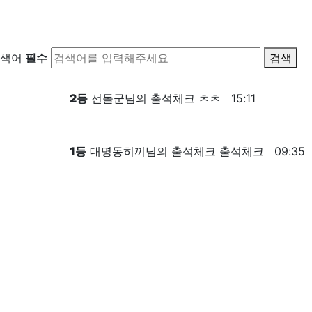
색어
필수
검색
2
등
선돌군님의 출석체크
ㅊㅊ
15:11
1
등
대명동히끼님의 출석체크
출석체크
09:35