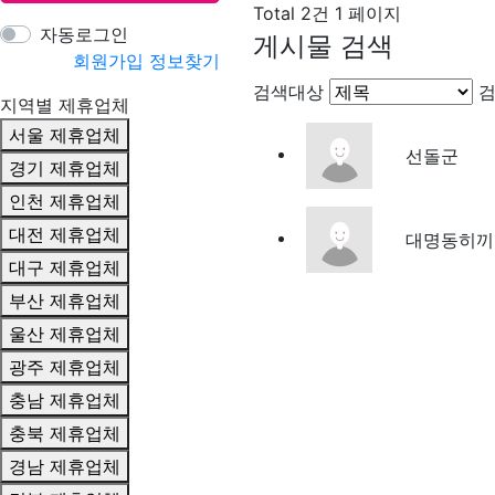
Total 2건
1 페이지
자동로그인
게시물 검색
회원가입
정보찾기
검색대상
지역별 제휴업체
서울 제휴업체
선돌군
경기 제휴업체
인천 제휴업체
대전 제휴업체
대명동히끼
대구 제휴업체
부산 제휴업체
울산 제휴업체
광주 제휴업체
충남 제휴업체
충북 제휴업체
경남 제휴업체