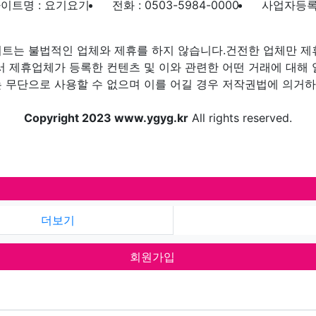
이트명 : 요기요기
전화 : 0503-5984-0000
사업자등록번호
트는 불법적인 업체와 제휴를 하지 않습니다.건전한 업체만 제
제휴업체가 등록한 컨텐츠 및 이와 관련한 어떤 거래에 대해 
 무단으로 사용할 수 없으며 이를 어길 경우 저작권법에 의거하여
Copyright 2023 www.ygyg.kr
All rights reserved.
더보기
회원가입