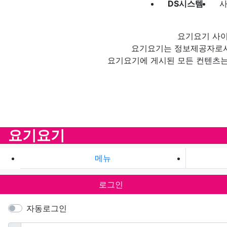
DS시스템
사
요기요기 사이
요기요기는 정보제공자로서 
요기요기에 게시된 모든 컨텐츠는
요기요기
메뉴
로그인
자동로그인