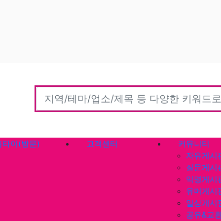
홈타이(방문)
고객센터
커뮤니티
자유게시
질문게시
익명게시
유머게시
일상게시
공유&교