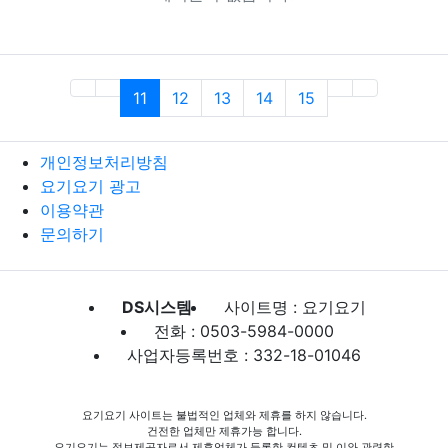
(current)
11
12
13
14
15
개인정보처리방침
요기요기 광고
이용약관
문의하기
DS시스템
사이트명 : 요기요기
전화 : 0503-5984-0000
사업자등록번호 : 332-18-01046
요기요기 사이트는 불법적인 업체와 제휴를 하지 않습니다.
건전한 업체만 제휴가능 합니다.
요기요기는 정보제공자로서 제휴업체가 등록한 컨텐츠 및 이와 관련한