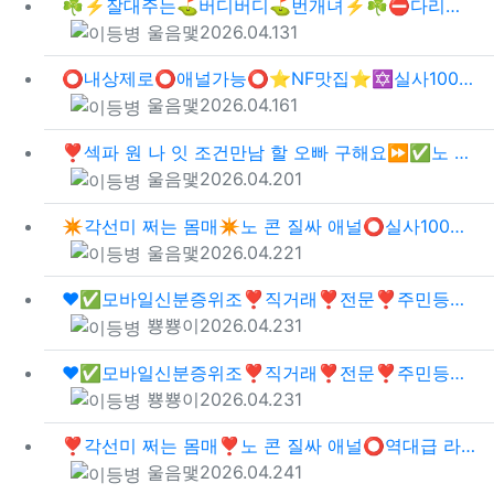
☘️⚡잘대주는⛳버디버디⛳번개녀⚡☘️⛔다리벌리고대기중⛔❄️와 꾸는넘사벽여신❄️⚜️20대 4…
등록자
등록일
조회
울음맻
2026.04.13
1
⭕내상제로⭕애널가능⭕⭐NF맛집⭐✡️실사100%✡️스페셜매칭✡️⭐️극강하드코어⭐️❣️물고❣️…
등록자
등록일
조회
울음맻
2026.04.16
1
❣️섹파 원 나 잇 조건만남 할 오빠 구해요⏩✅노 콘✅질싸✅애널✅펠라치오✅애 무✅입사✅
등록자
등록일
조회
울음맻
2026.04.20
1
✴️각선미 쩌는 몸매✴️노 콘 질싸 애널⭕실사100%⭕즐달보증⭕극강하드코어❣️물고❣️빨고❣…
등록자
등록일
조회
울음맻
2026.04.22
1
❤️✅모바일신분증위조❣️직거래❣️전문❣️주민등록증제작✅❤️▶ㅌㄹ@zzab888✨신분증제작⭐…
등록자
등록일
조회
뿅뿅이
2026.04.23
1
❤️✅모바일신분증위조❣️직거래❣️전문❣️주민등록증제작✅❤️▶ㅌㄹ@zzab888✨신분증제작⭐…
등록자
등록일
조회
뿅뿅이
2026.04.23
1
❣️각선미 쩌는 몸매❣️노 콘 질싸 애널⭕역대급 라인업⭕즐달보증☘⭐특A급 큐티✡️심각한 미…
등록자
등록일
조회
울음맻
2026.04.24
1