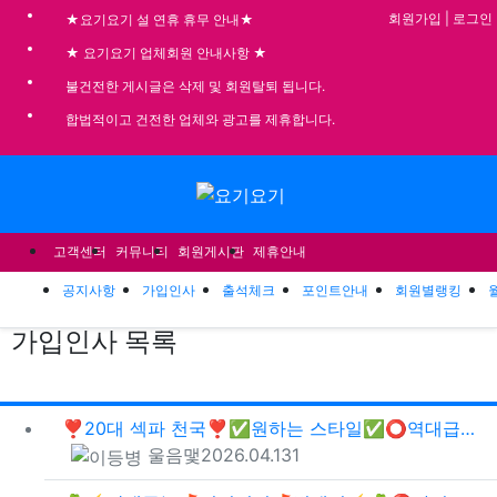
기
회원가입
|
로그인
★요기요기 설 연휴 휴무 안내★
★ 요기요기 업체회원 안내사항 ★
불건전한 게시글은 삭제 및 회원탈퇴 됩니다.
합법적이고 건전한 업체와 광고를 제휴합니다.
메뉴
고객센터
커뮤니티
회원게시판
제휴안내
공지사항
가입인사
출석체크
포인트안내
회원별랭킹
가입인사
목록
조회
게
❣️20대 섹파 천국❣️✅원하는 스타일✅⭕역대급 라인업⭕극강 마인드✅노 콘 질싸 애널☀️즐…
등록자
등록일
조회
울음맻
2026.04.13
1