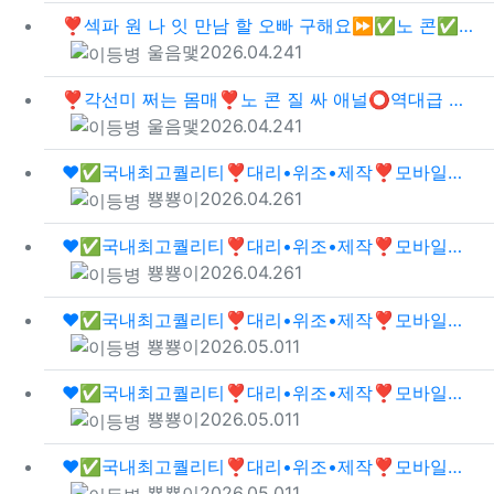
❣️섹파 원 나 잇 만남 할 오빠 구해요⏩✅노 콘✅질싸✅애널✅펠라치오✅애 무✅입사✅
등록자
등록일
조회
울음맻
2026.04.24
1
❣️각선미 쩌는 몸매❣️노 콘 질 싸 애널⭕역대급 라인업⭕즐달보증☘⭐특A급 큐티✡️심각한 …
등록자
등록일
조회
울음맻
2026.04.24
1
❤️✅국내최고퀄리티❣️대리•위조•제작❣️모바일신분증위조❣️주민등록증제작✅❤️▶ㅌㄹ@zzab…
등록자
등록일
조회
뿅뿅이
2026.04.26
1
❤️✅국내최고퀄리티❣️대리•위조•제작❣️모바일신분증위조❣️주민등록증제작✅❤️▶ㅌㄹ@zzab…
등록자
등록일
조회
뿅뿅이
2026.04.26
1
❤️✅국내최고퀄리티❣️대리•위조•제작❣️모바일신분증위조❣️주민등록증제작✅❤️▶ㅌㄹ@zzab…
등록자
등록일
조회
뿅뿅이
2026.05.01
1
❤️✅국내최고퀄리티❣️대리•위조•제작❣️모바일신분증위조❣️주민등록증제작✅❤️▶ㅌㄹ@zzab…
등록자
등록일
조회
뿅뿅이
2026.05.01
1
❤️✅국내최고퀄리티❣️대리•위조•제작❣️모바일신분증위조❣️주민등록증제작✅❤️▶ㅌㄹ@zzab…
등록자
등록일
조회
뿅뿅이
2026.05.01
1