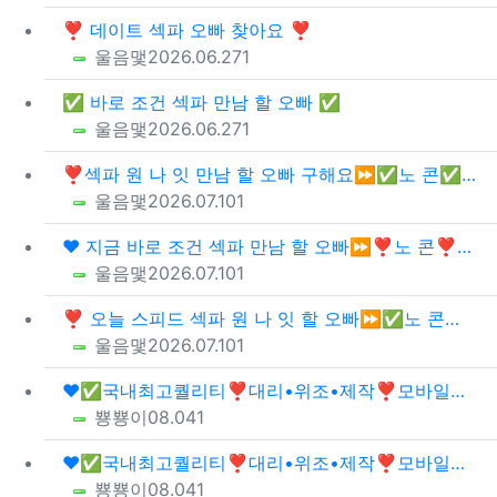
❣️ 데이트 섹파 오빠 찾아요 ❣️
등록자
등록일
조회
울음맻
2026.06.27
1
✅ 바로 조건 섹파 만남 할 오빠 ✅
등록자
등록일
조회
울음맻
2026.06.27
1
❣️섹파 원 나 잇 만남 할 오빠 구해요⏩✅노 콘✅질싸✅애널✅애 무✅입사✅
등록자
등록일
조회
울음맻
2026.07.10
1
❤️ 지금 바로 조건 섹파 만남 할 오빠⏩❣️노 콘❣️질싸❣️애널❣️애 무❣️입사❣️
등록자
등록일
조회
울음맻
2026.07.10
1
❣️ 오늘 스피드 섹파 원 나 잇 할 오빠⏩✅노 콘✅질싸✅애널✅애 무✅입사✅
등록자
등록일
조회
울음맻
2026.07.10
1
❤️✅국내최고퀄리티❣️대리•위조•제작❣️모바일신분증위조•직거래•전문•주민등록증제작✅❤️▶텔…
등록자
등록일
조회
뿅뿅이
08.04
1
❤️✅국내최고퀄리티❣️대리•위조•제작❣️모바일신분증위조•직거래•전문•주민등록증제작✅❤️▶텔…
등록자
등록일
조회
뿅뿅이
08.04
1