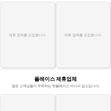
이
홈
케
어
출
장
제휴 업체를 모집합니다.
제휴 업체를 모집합니다.
마
사
지
할
인
정
보
플레이스 제휴업체
많은 고객님들이 주목하는 핫플레이스 마사지 업소입니다.