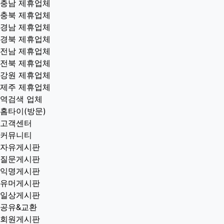
충남 제휴업체
충북 제휴업체
경남 제휴업체
경북 제휴업체
전남 제휴업체
전북 제휴업체
강원 제휴업체
제주 제휴업체
역검색 업체
홈타이(방문)
고객센터
커뮤니티
자유게시판
질문게시판
익명게시판
유머게시판
일상게시판
공유&교환
회원게시판