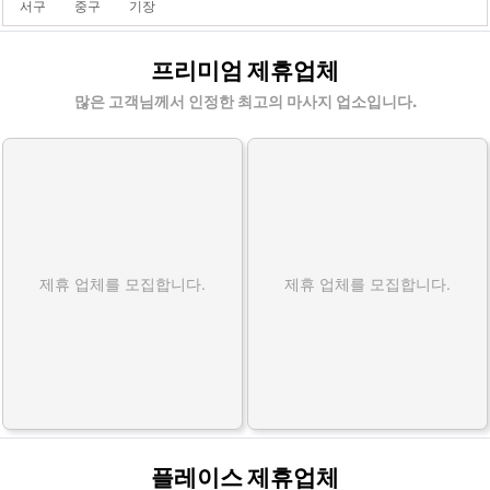
서구
중구
기장
금
프리미엄 제휴업체
정
홈
많은 고객님께서 인정한 최고의 마사지 업소입니다.
타
이
홈
케
어
출
제휴 업체를 모집합니다.
제휴 업체를 모집합니다.
장
마
사
지
할
인
정
보
플레이스 제휴업체