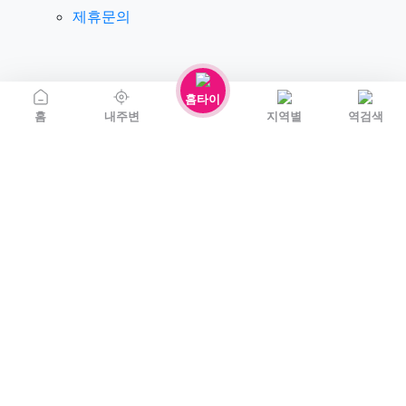
제휴문의
홈타이
홈
내주변
지역별
역검색