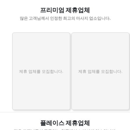
강
프리미엄 제휴업체
북
홈
많은 고객님께서 인정한 최고의 마사지 업소입니다.
타
이
홈
케
어
출
장
제휴 업체를 모집합니다.
제휴 업체를 모집합니다.
마
사
지
할
인
정
보
플레이스 제휴업체