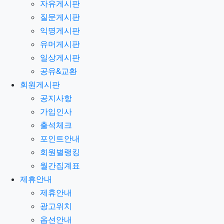
자유게시판
질문게시판
익명게시판
유머게시판
일상게시판
공유&교환
회원게시판
공지사항
가입인사
출석체크
포인트안내
회원별랭킹
월간집계표
제휴안내
제휴안내
광고위치
옵션안내