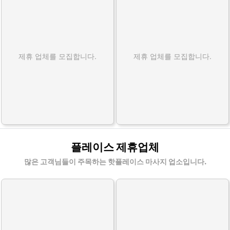
홈
케
어
출
제휴 업체를 모집합니다.
제휴 업체를 모집합니다.
장
마
사
지
할
인
정
보
플레이스 제휴업체
많은 고객님들이 주목하는 핫플레이스 마사지 업소입니다.