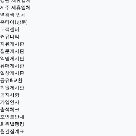
강원 제휴업체
제주 제휴업체
역검색 업체
홈타이(방문)
고객센터
커뮤니티
자유게시판
질문게시판
익명게시판
유머게시판
일상게시판
공유&교환
회원게시판
공지사항
가입인사
출석체크
포인트안내
회원별랭킹
월간집계표