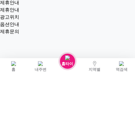
제휴안내
제휴안내
광고위치
옵션안내
제휴문의
홈타이
홈
내주변
지역별
역검색