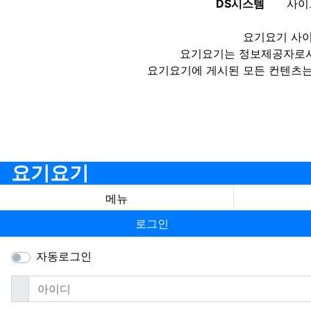
DS시스템
사이
요기요기 사이
요기요기는 정보제공자로서 
요기요기에 게시된 모든 컨텐츠는
요기요기
메뉴
로그인
자동로그인
필수
아이디