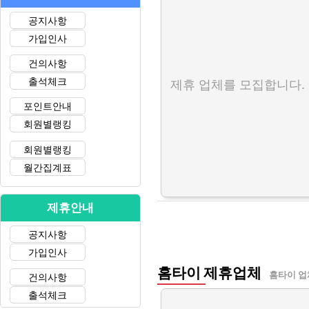
공지사항
가입인사
건의사항
출석체크
제휴 업체를 모집합니다.
포인트안내
회원별랭킹
회원별랭킹
월간집계표
제휴안내
공지사항
가입인사
홈타이 제휴업체
홈타이 업
건의사항
출석체크