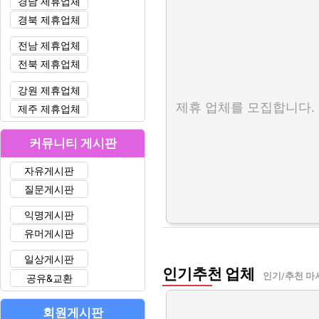
경남 제휴업체
경북 제휴업체
전남 제휴업체
전북 제휴업체
강원 제휴업체
제휴 업체를 모집합니다.
제주 제휴업체
커뮤니티 게시판
자유게시판
질문게시판
익명게시판
유머게시판
일상게시판
인기추천 업체
인기/추천 마
공유&교환
회원게시판