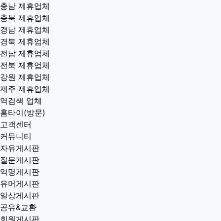
충남 제휴업체
충북 제휴업체
경남 제휴업체
경북 제휴업체
전남 제휴업체
전북 제휴업체
강원 제휴업체
제주 제휴업체
역검색 업체
홈타이(방문)
고객센터
커뮤니티
자유게시판
질문게시판
익명게시판
유머게시판
일상게시판
공유&교환
회원게시판