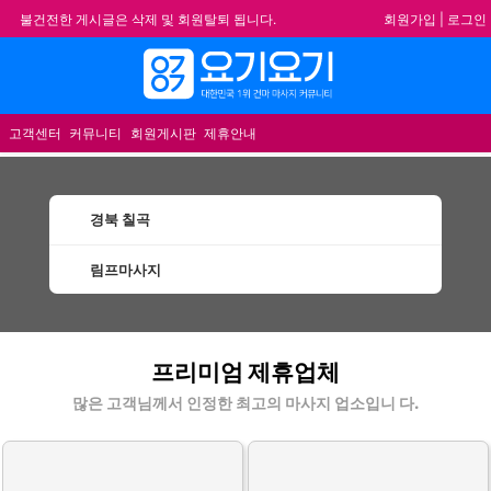
회원가입
|
로그인
불건전한 게시글은 삭제 및 회원탈퇴 됩니다.
합법적이고 건전한 업체와 광고를 제휴합니다.
메뉴
★요기요기 설 연휴 휴무 안내★
★ 요기요기 업체회원 안내사항 ★
고객센터
커뮤니티
회원게시판
제휴안내
경북 칠곡
림프마사지
칠곡림프마사지 할인정보 인기업체
프리미엄 제휴업체
많은 고객님께서 인정한 최고의 마사지 업소입니 다.