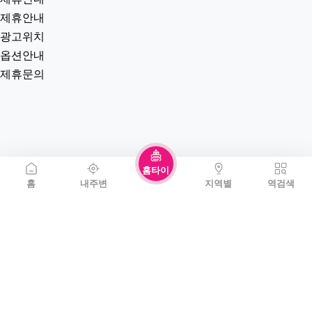
제휴안내
광고위치
옵션안내
제휴문의
홈타이
홈
내주변
지역별
역검색