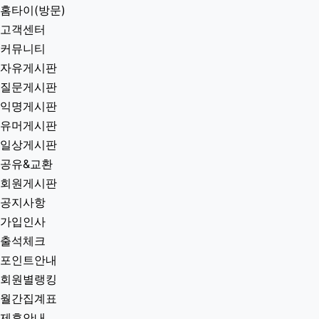
홈타이(방문)
고객센터
커뮤니티
자유게시판
질문게시판
익명게시판
유머게시판
일상게시판
공유&교환
회원게시판
공지사항
가입인사
출석체크
포인트안내
회원별랭킹
월간집계표
제휴안내