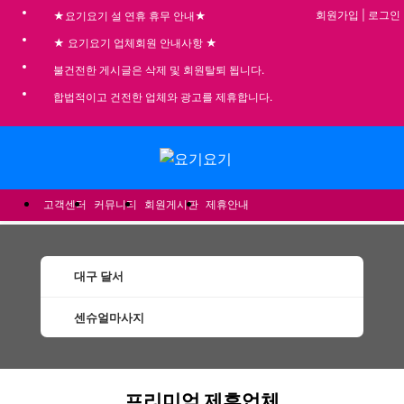
회원가입
|
로그인
★요기요기 설 연휴 휴무 안내★
★ 요기요기 업체회원 안내사항 ★
불건전한 게시글은 삭제 및 회원탈퇴 됩니다.
합법적이고 건전한 업체와 광고를 제휴합니다.
메뉴
고객센터
커뮤니티
회원게시판
제휴안내
대구 달서
센슈얼마사지
달서센슈얼마사지 할인정보 인기업체
프리미엄 제휴업체