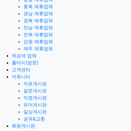
충북 제휴업체
경남 제휴업체
경북 제휴업체
전남 제휴업체
전북 제휴업체
강원 제휴업체
제주 제휴업체
역검색 업체
홈타이(방문)
고객센터
커뮤니티
자유게시판
질문게시판
익명게시판
유머게시판
일상게시판
공유&교환
회원게시판